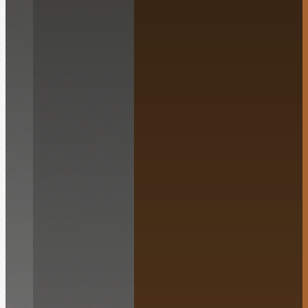
Español