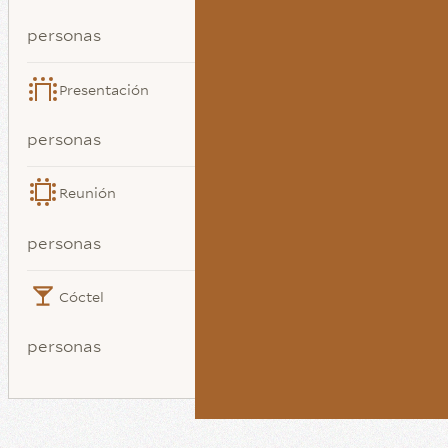
personas
Presentación
personas
Reunión
personas
Cóctel
personas