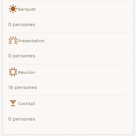
Banquet
0 persones
Présentation
0 persones
Réunion
16 persones
Cocktail
0 persones