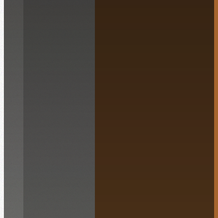
Français