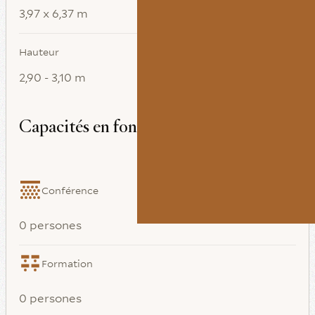
3,97 x 6,37 m
Hauteur
2,90 - 3,10 m
Capacités en fonction de l’agencement
Conférence
0 persones
Formation
0 persones