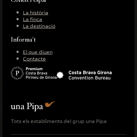
La història
La finca
La destinació
Informa't
El que diuen
Contacte
Tots els establiments del grup una Pipa