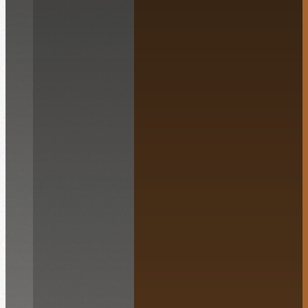
Français