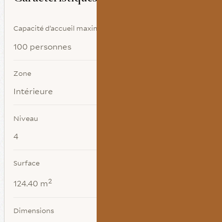
Capacité d’accueil maximale
100 personnes
Zone
Intérieure
Niveau
4
Surface
2
124.40 m
Dimensions