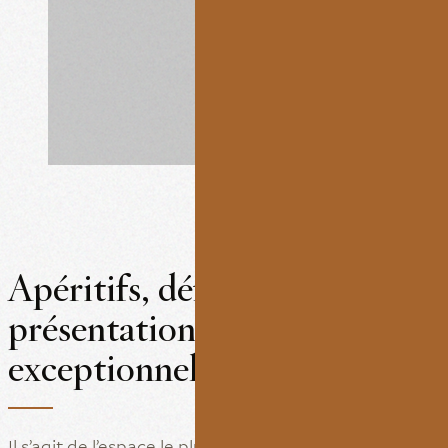
Apéritifs, défilés ou
présentations avec vues
exceptionnelles
Il s’agit de l’espace le plus spécial et polyvalent de la