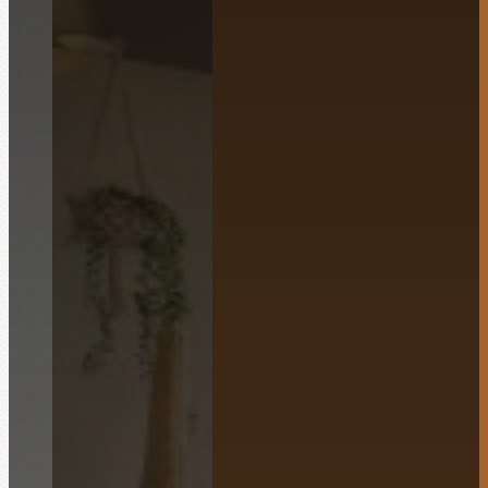
Français