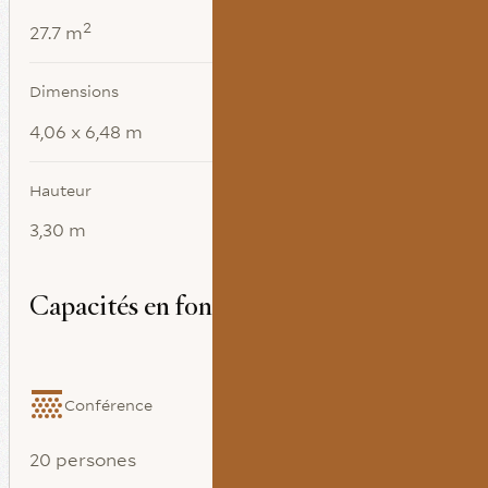
2
27.7 m
Dimensions
4,06 x 6,48 m
Hauteur
3,30 m
Capacités en fonction de l’agencement
Conférence
20 persones