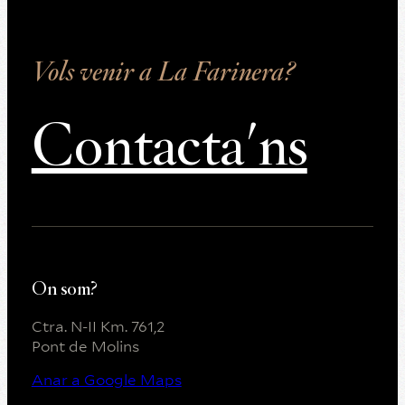
Vols venir a La Farinera?
Contacta'ns
On som?
Ctra. N-II Km. 761,2
Pont de Molins
Anar a Google Maps