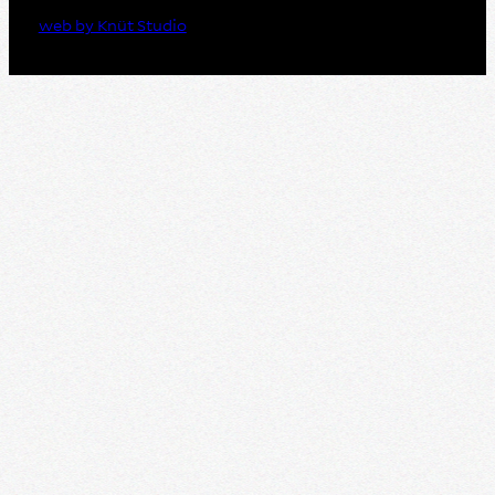
web by Knüt Studio