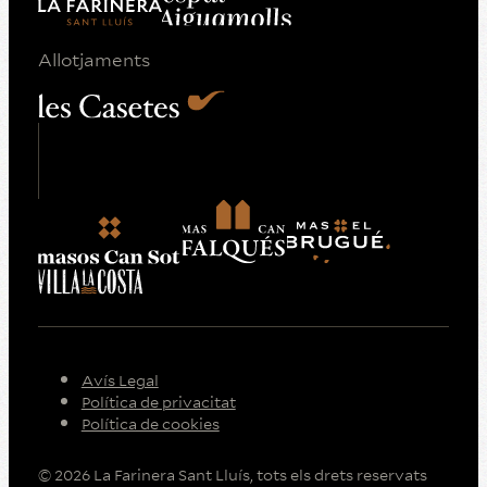
Allotjaments
Avís Legal
Política de privacitat
Política de cookies
© 2026 La Farinera Sant Lluís, tots els drets reservats