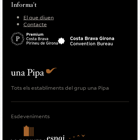
Informa't
El que diuen
Contacte
Tots els establiments del grup una Pipa
Esdeveniments